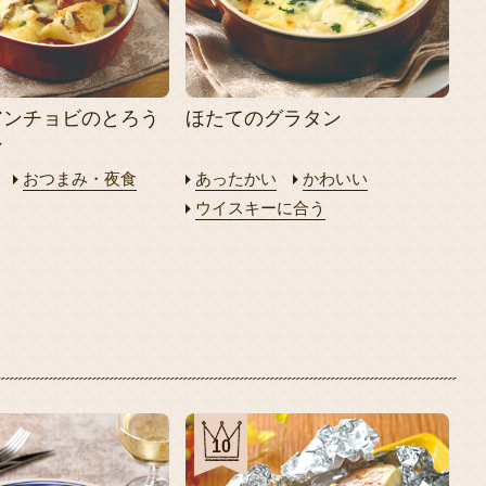
アンチョビのとろう
ほたてのグラタン
ン
おつまみ・夜食
あったかい
かわいい
ウイスキーに合う
10