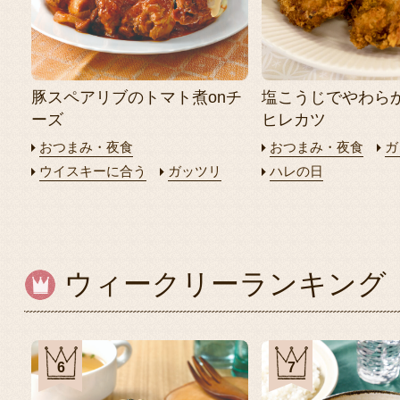
豚スペアリブのトマト煮onチ
塩こうじでやわら
ーズ
ヒレカツ
おつまみ・夜食
おつまみ・夜食
ガ
ウイスキーに合う
ガッツリ
ハレの日
ウィークリーランキング
6
7