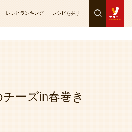
レシピランキング
レシピを探す
検索
探す
チーズin春巻き