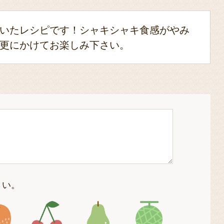
いたレシピです！シャキシャキ食感がやみ
更にかけてお楽しみ下さい。
さい。
4
アイコン5
アイコン6
アイコン7
アイコン8