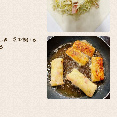
しき、②を揚げる。
る。