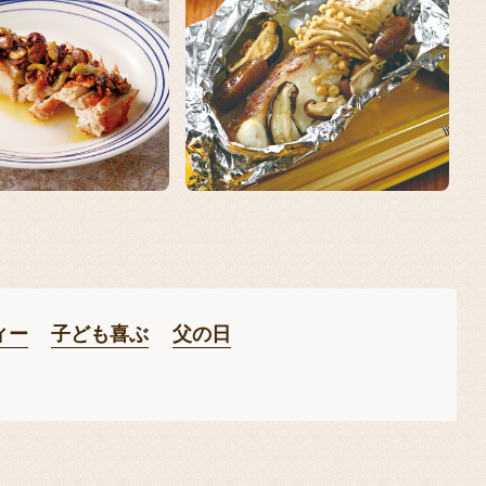
ィー
子ども喜ぶ
父の日