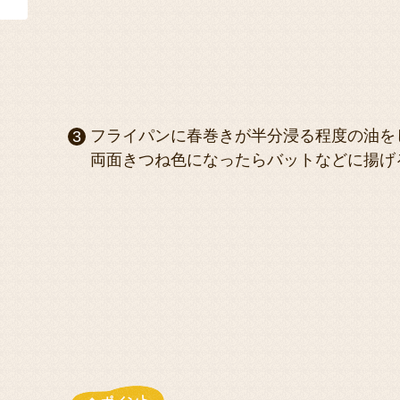
フライパンに春巻きが半分浸る程度の油を
両面きつね色になったらバットなどに揚げ