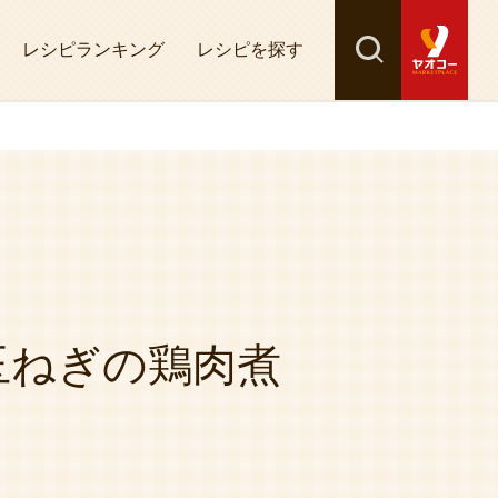
レシピランキング
レシピを探す
検索
探す
玉ねぎの鶏肉煮