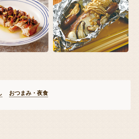
し
おつまみ・夜食