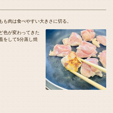
もも肉は食べやすい大きさに切る。
ど色が変わってきた
蓋をして5分蒸し焼