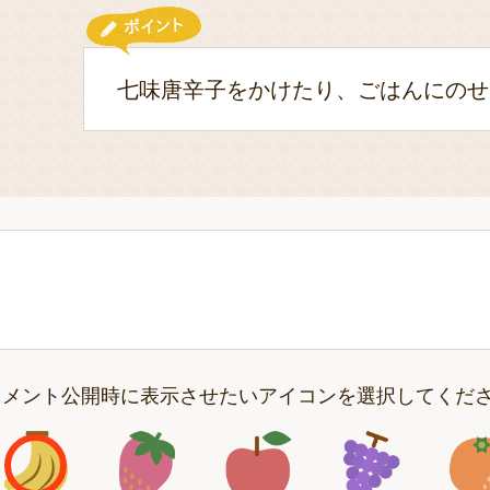
七味唐辛子をかけたり、ごはんにのせ
コメント公開時に表示させたいアイコンを選択してくだ
アイコン1
アイコン2
アイコン3
アイコン