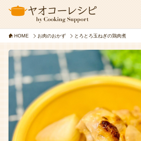
HOME
お肉のおかず
とろとろ玉ねぎの鶏肉煮