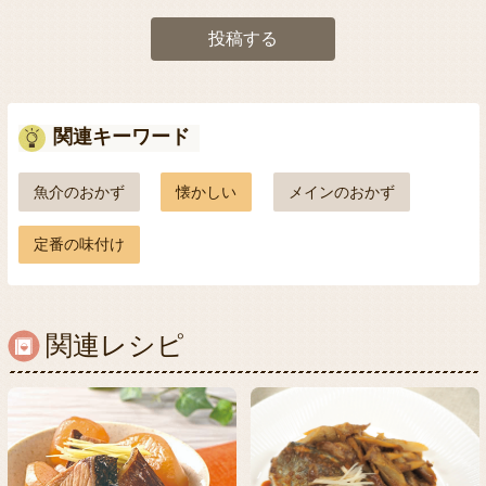
投稿する
関連キーワード
魚介のおかず
懐かしい
メインのおかず
定番の味付け
関連レシピ