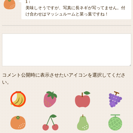
1：
美味しそうですが、写真に長ネギが写ってません。付
け合わせはマッシュルームと菜っ葉ですね！
コメント公開時に表示させたいアイコンを選択してくださ
い。
アイコン1
アイコン2
アイコン3
アイコン5
アイコン6
アイコン7