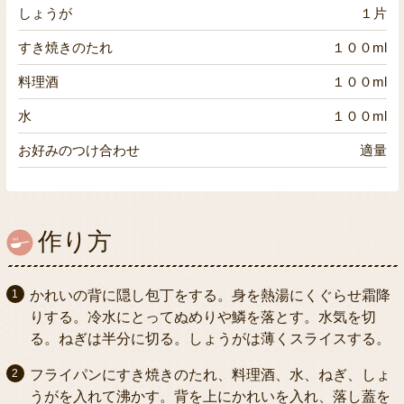
しょうが
１片
すき焼きのたれ
１００ml
料理酒
１００ml
水
１００ml
お好みのつけ合わせ
適量
作り方
かれいの背に隠し包丁をする。身を熱湯にくぐらせ霜降
りする。冷水にとってぬめりや鱗を落とす。水気を切
る。ねぎは半分に切る。しょうがは薄くスライスする。
フライパンにすき焼きのたれ、料理酒、水、ねぎ、しょ
うがを入れて沸かす。背を上にかれいを入れ、落し蓋を