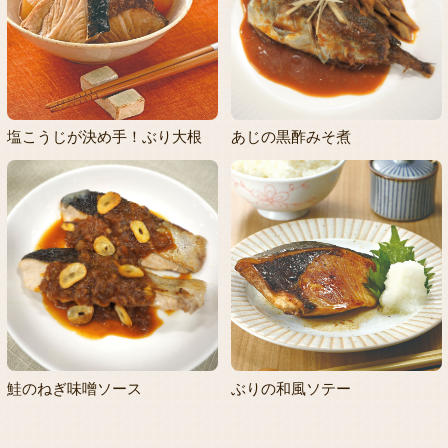
塩こうじが決め手！ぶり大根
あじの黒酢みそ煮
鮭のねぎ味噌ソース
ぶりの和風ソテー