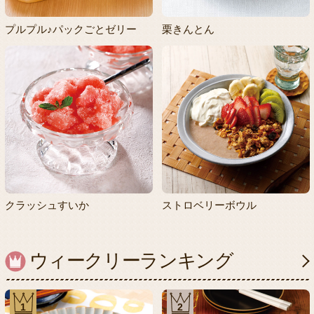
プルプル♪パックごとゼリー
栗きんとん
クラッシュすいか
ストロベリーボウル
ウィークリーランキング
1
2