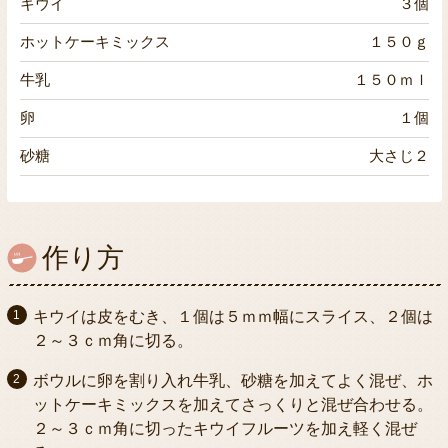
キウイ
３個
ホットケーキミックス
１５０ｇ
牛乳
１５０ｍｌ
卵
１個
砂糖
大さじ２
作り方
キウイは皮をむき、１個は５ｍｍ幅にスライス、２個は
２～３ｃｍ角に切る。
ボウルに卵を割り入れ牛乳、砂糖を加えてよく混ぜ、ホ
ットケーキミックスを加えてさっくりと混ぜ合わせる。
２～３ｃｍ角に切ったキウイフルーツを加え軽く混ぜ