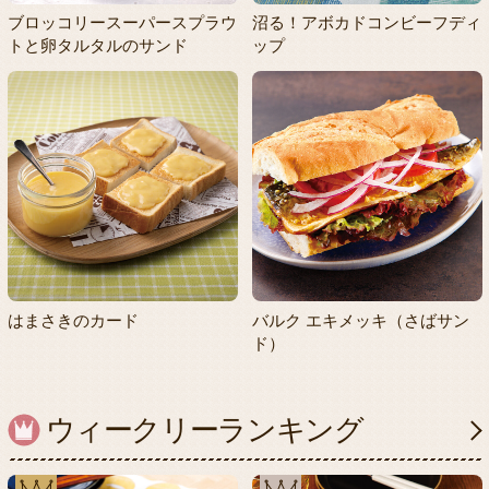
ブロッコリースーパースプラウ
沼る！アボカドコンビーフディ
トと卵タルタルのサンド
ップ
はまさきのカード
バルク エキメッキ（さばサン
ド）
ウィークリーランキング