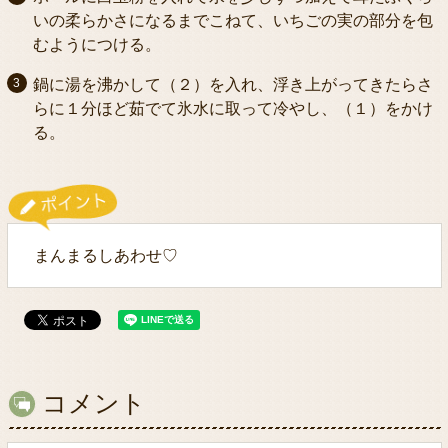
いの柔らかさになるまでこねて、いちごの実の部分を包
むようにつける。
鍋に湯を沸かして（２）を入れ、浮き上がってきたらさ
らに１分ほど茹でて氷水に取って冷やし、（１）をかけ
る。
まんまるしあわせ♡
コメント