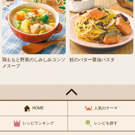
鶏ももと野菜のしみしみコンソ
鮭のバター醤油パスタ
メスープ
HOME
人気のテーマ
レシピランキング
レシピを探す