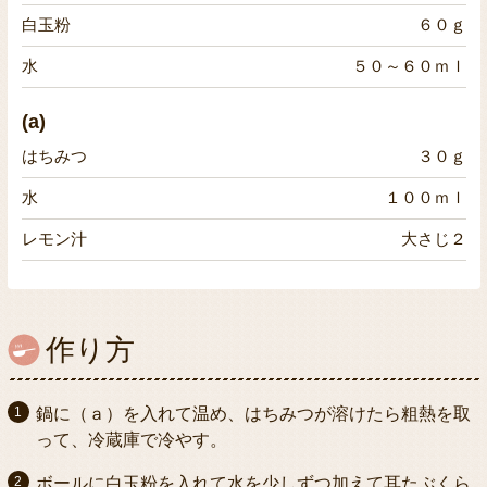
白玉粉
６０ｇ
水
５０～６０ｍｌ
(a)
はちみつ
３０ｇ
水
１００ｍｌ
レモン汁
大さじ２
作り方
鍋に（ａ）を入れて温め、はちみつが溶けたら粗熱を取
って、冷蔵庫で冷やす。
ボールに白玉粉を入れて水を少しずつ加えて耳たぶくら