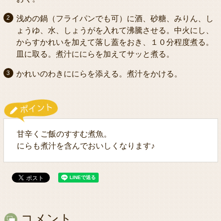
浅めの鍋（フライパンでも可）に酒、砂糖、みりん、し
ょうゆ、水、しょうがを入れて沸騰させる。中火にし、
からすかれいを加えて落し蓋をおき、１０分程度煮る。
皿に取る。煮汁ににらを加えてサッと煮る。
かれいのわきににらを添える。煮汁をかける。
甘辛くご飯のすすむ煮魚。
にらも煮汁を含んでおいしくなります♪
コメント