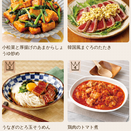
小松菜と厚揚げのあまからしょ
韓国風まぐろのたたき
うゆ炒め
3
4
うなぎのとろ玉そうめん
鶏肉のトマト煮