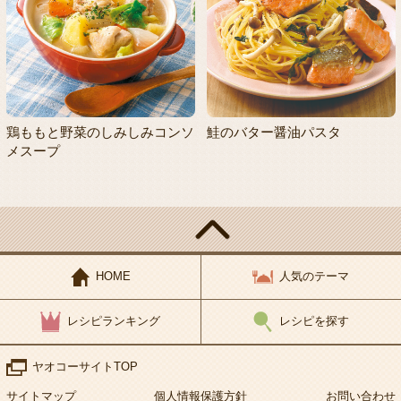
鶏ももと野菜のしみしみコンソ
鮭のバター醤油パスタ
メスープ
HOME
人気のテーマ
レシピランキング
レシピを探す
ヤオコーサイトTOP
サイトマップ
個人情報保護方針
お問い合わせ