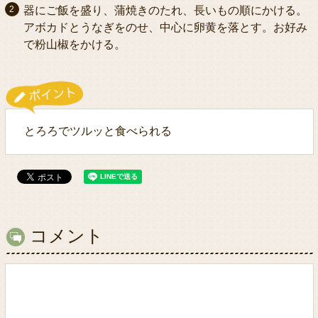
器にご飯を盛り、蒲焼きのたれ、長いもの順にかける。
アボカドとうなぎをのせ、中心に卵黄を落とす。お好み
で粉山椒をかける。
とろろでツルッと食べられる
コメント