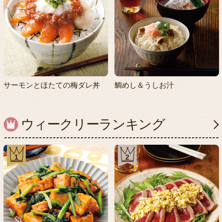
サーモンとほたての梅ダレ丼
鯛めし＆うしお汁
ウィークリーランキング
1
2