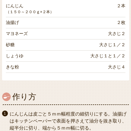
にんじん
２本
（１５０～２００ｇ×２本）
油揚げ
２枚
マヨネーズ
大さじ２
砂糖
大さじ１／２
しょうゆ
大さじ１と１／２
きな粉
大さじ４
作り方
にんじんは皮ごと５ｍｍ幅程度の細切りにする。油揚げ
はキッチンペーパーで表面を押さえて油分を抜き取り、
縦半分に切り、端から５ｍｍ幅に切る。