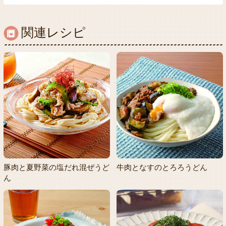
関連レシピ
豚肉と夏野菜の塩だれ混ぜうど
牛肉となすのとろろうどん
ん