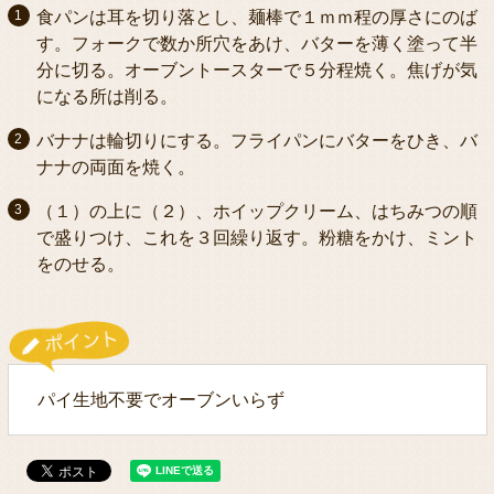
食パンは耳を切り落とし、麺棒で１ｍｍ程の厚さにのば
す。フォークで数か所穴をあけ、バターを薄く塗って半
分に切る。オーブントースターで５分程焼く。焦げが気
になる所は削る。
バナナは輪切りにする。フライパンにバターをひき、バ
ナナの両面を焼く。
（１）の上に（２）、ホイップクリーム、はちみつの順
で盛りつけ、これを３回繰り返す。粉糖をかけ、ミント
をのせる。
パイ生地不要でオーブンいらず