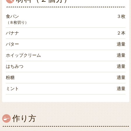
食パン
３枚
（８枚切り）
バナナ
２本
バター
適量
ホイップクリーム
適量
はちみつ
適量
粉糖
適量
ミント
適量
作り方