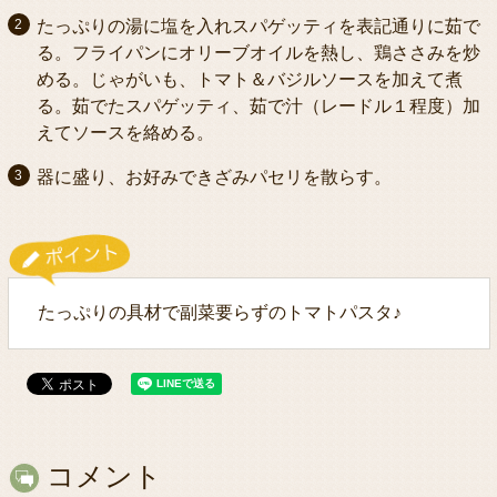
たっぷりの湯に塩を入れスパゲッティを表記通りに茹で
る。フライパンにオリーブオイルを熱し、鶏ささみを炒
める。じゃがいも、トマト＆バジルソースを加えて煮
る。茹でたスパゲッティ、茹で汁（レードル１程度）加
えてソースを絡める。
器に盛り、お好みできざみパセリを散らす。
たっぷりの具材で副菜要らずのトマトパスタ♪
コメント