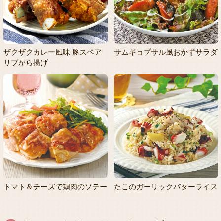
ザクザクカレー風味 豚スペア
サムギョプサル風おかずサラダ
リブから揚げ
トマト＆チーズで鶏肉のソテー
たこのガーリックバターライス