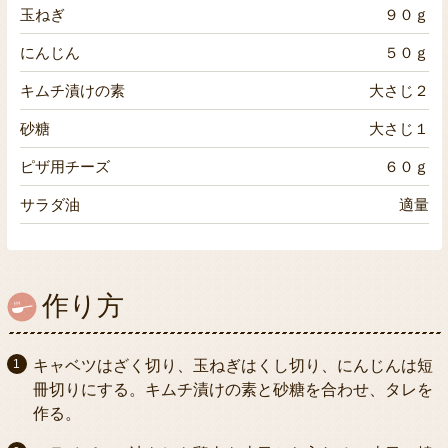
玉ねぎ
９０ｇ
にんじん
５０ｇ
キムチ漬けの素
大さじ２
砂糖
大さじ１
ピザ用チーズ
６０ｇ
サラダ油
適量
作り方
キャベツはざく切り、玉ねぎはくし切り、にんじんは短
冊切りにする。キムチ漬けの素と砂糖を合わせ、タレを
作る。