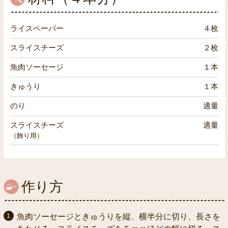
ライスペーパー
４枚
スライスチーズ
２枚
魚肉ソーセージ
１本
きゅうり
１本
のり
適量
スライスチーズ
適量
（飾り用）
作り方
魚肉ソーセージときゅうりを縦、横半分に切り、長さを