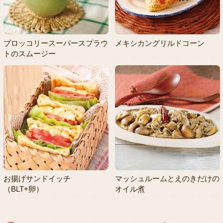
ブロッコリースーパースプラウ
メキシカングリルドコーン
トのスムージー
お揚げサンドイッチ
マッシュルームとえのきだけの
（BLT+卵）
オイル煮