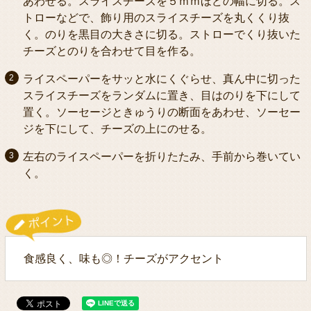
あわせる。スライスチーズを５ｍｍほどの幅に切る。ス
トローなどで、飾り用のスライスチーズを丸くくり抜
く。のりを黒目の大きさに切る。ストローでくり抜いた
チーズとのりを合わせて目を作る。
ライスペーパーをサッと水にくぐらせ、真ん中に切った
スライスチーズをランダムに置き、目はのりを下にして
置く。ソーセージときゅうりの断面をあわせ、ソーセー
ジを下にして、チーズの上にのせる。
左右のライスペーパーを折りたたみ、手前から巻いてい
く。
食感良く、味も◎！チーズがアクセント