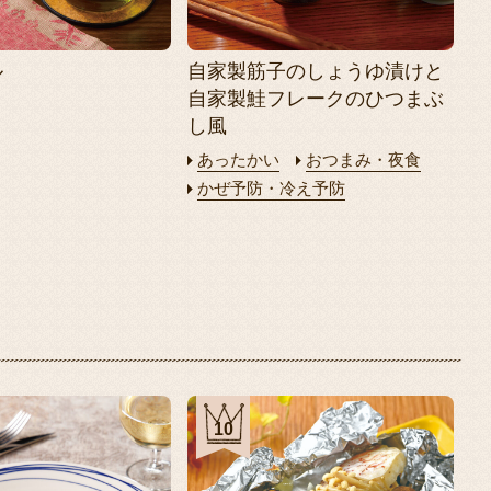
ル
自家製筋子のしょうゆ漬けと
自家製鮭フレークのひつまぶ
し風
あったかい
おつまみ・夜食
かぜ予防・冷え予防
10