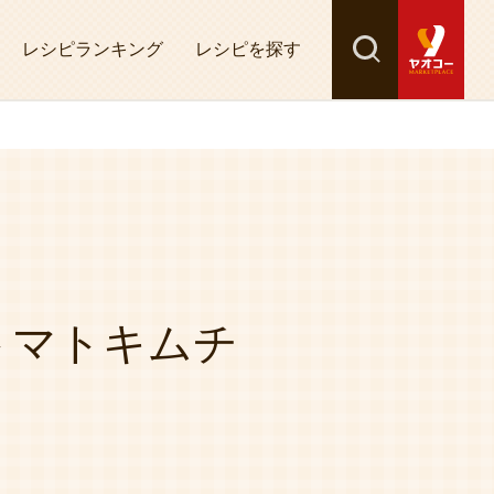
レシピランキング
レシピを探す
検索
探す
トマトキムチ