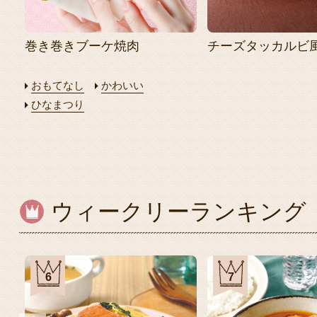
巻き巻きブーケ焼肉
チーズタッカルビ
おもてなし
かわいい
ひなまつり
ウィークリーランキング
6
7