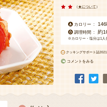
（
★について
）
146
カロリー
約1
調理時間
※カロリー・塩分は1人
クッキングサポート誌
20
コメントをみる