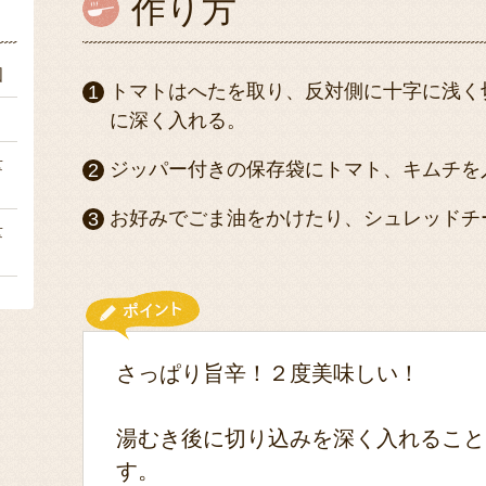
作り方
個
トマトはへたを取り、反対側に十字に浅く
ｇ
に深く入れる。
量
ジッパー付きの保存袋にトマト、キムチを
お好みでごま油をかけたり、シュレッドチ
量
さっぱり旨辛！２度美味しい！
湯むき後に切り込みを深く入れること
す。