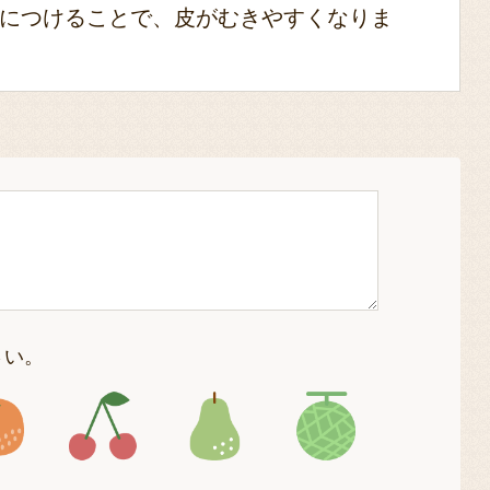
につけることで、皮がむきやすくなりま
さい。
4
アイコン5
アイコン6
アイコン7
アイコン8