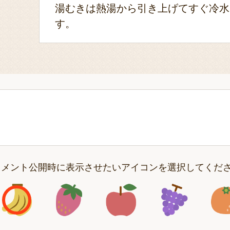
湯むきは熱湯から引き上げてすぐ冷水
す。
コメント公開時に表示させたいアイコンを選択してくだ
アイコン1
アイコン2
アイコン3
アイコン