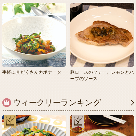
手軽に具だくさんカポナータ
豚ロースのソテー、レモンとハ
ーブのソース
ウィークリーランキング
1
2