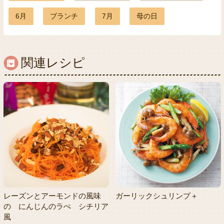
6月
ブランチ
7月
母の日
関連レシピ
レーズンとアーモンドの風味
ガーリックシュリンプ＋
の にんじんのラぺ シチリア
風