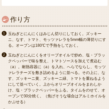
作り方
玉ねぎとにんにくはみじん切りにしておく。ズッキー
ニ、なす、トマト、モッツァレラを5mm幅の薄切りにす
る。オーブンは180℃で予熱をしておく。
玉ねぎとにんにくをオリーブオイルで炒め、塩・ブラッ
クペッパーで味を整え、トマトソースを加えて煮込む
（a）。耐熱容器に（a）を入れ、へらでならし、モッツ
ァレラチーズを敷き詰めるように並べる。その上に、な
す、ズッキーニ黄、ズッキーニ緑、トマトを重ねるよう
にして並べていく。上からオリーブオイルをまわしか
け、塩・ブラックペッパーをふる。タイムをのせて、オ
ーブンで30分焼く。（焦げそうな場合はアルミホイルを
かぶせる）