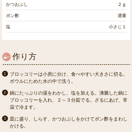
かつおぶし
２ｇ
ポン酢
適量
塩
小さじ１
作り方
ブロッコリーは小房に分け、食べやすい大きさに切る。
ボウルにためた水の中で洗う。
鍋にたっぷりの湯をわかし、塩を加える。沸騰した鍋に
ブロッコリーを入れ、２～３分茹でる。ざるにあげ、常
温で冷ます。
皿に盛り、しらす、かつおぶしをかけてポン酢をまわし
かける。