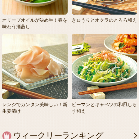
オリーブオイルが決め手！春を
きゅうりとオクラのとろろ和え
味わう酒蒸し
レンジでカンタン美味しい！新
ピーマンとキャベツの和風しら
生姜漬け
す和え
ウィークリーランキング