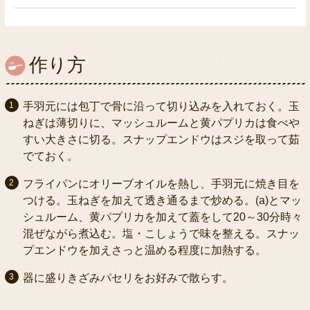
作り方
手羽元には包丁で骨に沿って切り込みを入れておく。玉
ねぎは薄切りに、マッシュルームと黄パプリカは食べや
すい大きさに切る。スナップエンドウはスジを取って茹
でておく。
フライパンにオリーブオイルを熱し、手羽元に焼き目を
つける。玉ねぎを加えて透き通るまで炒める。(a)とマッ
シュルーム、黄パプリカを加えて蓋をして20～30分時々
混ぜながら煮込む。塩・こしょうで味を整える。スナッ
プエンドウを加えさっと温める程度に加熱する。
器に盛りきざみパセリをお好みで散らす。