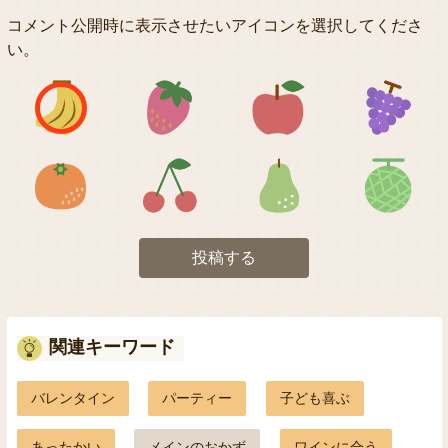
コメント公開時に表示させたいアイコンを選択してくださ
い。
アイコン1
アイコン2
アイコン3
アイコン5
アイコン6
アイコン7
投稿する
関連キーワード
バレンタイン
パーティー
子ども喜ぶ
あったかい
メインのおかず
ワインに合う