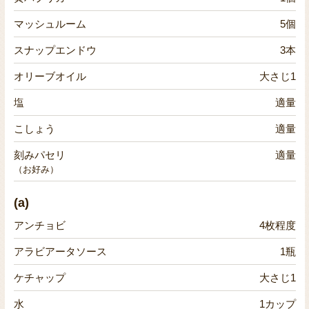
マッシュルーム
5個
スナップエンドウ
3本
オリーブオイル
大さじ1
塩
適量
こしょう
適量
刻みパセリ
適量
（お好み）
(a)
アンチョビ
4枚程度
アラビアータソース
1瓶
ケチャップ
大さじ1
水
1カップ