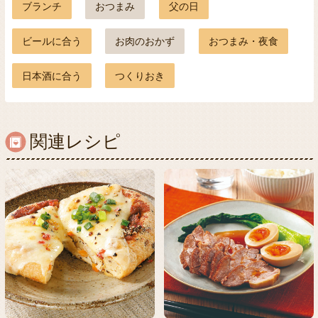
ブランチ
おつまみ
父の日
ビールに合う
お肉のおかず
おつまみ・夜食
日本酒に合う
つくりおき
関連レシピ