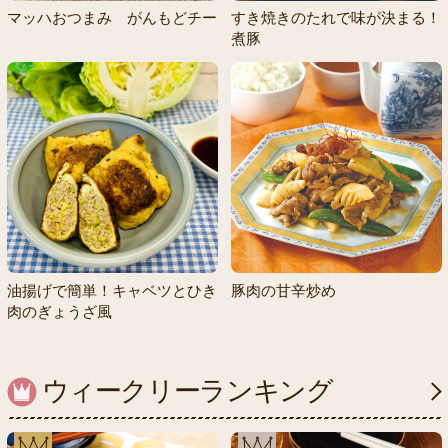
マッハおつまみ がんもどチー
すき焼きのたれで味が決まる！
煮豚
油揚げで簡単！キャベツとひき
豚肉の甘辛炒め
肉のぎょうざ風
ウィークリーランキング