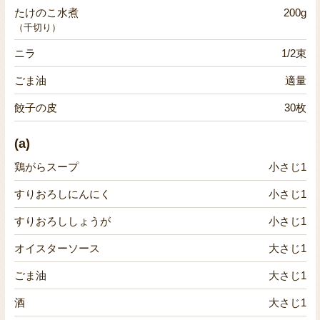
たけのこ水煮
200g
（千切り）
ニラ
1/2束
ごま油
適量
餃子の皮
30枚
(a)
鶏がらスープ
小さじ1
すりおろしにんにく
小さじ1
すりおろししょうが
小さじ1
オイスターソース
大さじ1
ごま油
大さじ1
酒
大さじ1