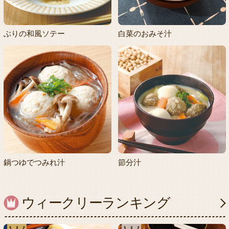
ぶりの和風ソテー
白菜のおみそ汁
鍋つゆでつみれ汁
節分汁
ウィークリーランキング