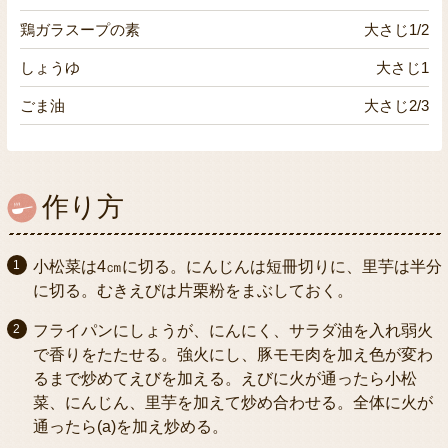
鶏ガラスープの素
大さじ1/2
しょうゆ
大さじ1
ごま油
大さじ2/3
作り方
小松菜は4㎝に切る。にんじんは短冊切りに、里芋は半分
に切る。むきえびは片栗粉をまぶしておく。
フライパンにしょうが、にんにく、サラダ油を入れ弱火
で香りをたたせる。強火にし、豚モモ肉を加え色が変わ
るまで炒めてえびを加える。えびに火が通ったら小松
菜、にんじん、里芋を加えて炒め合わせる。全体に火が
通ったら(a)を加え炒める。