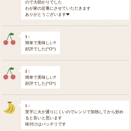
ので大助かりでした
わが家の定番にさせていただきます
ありがとうございます❤
3：
簡単で美味しい‼️
好評でした(^O^)
2：
簡単で美味しい‼️
好評でした(^O^)
1：
里芋に火が通りにくいのでレンジで加熱してから炒め
ると良いと思います
味付けはバッチリです