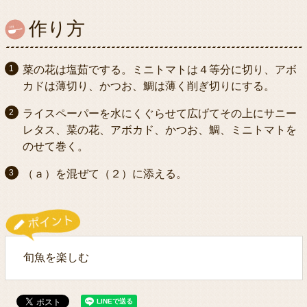
作り方
菜の花は塩茹でする。ミニトマトは４等分に切り、アボ
カドは薄切り、かつお、鯛は薄く削ぎ切りにする。
ライスペーパーを水にくぐらせて広げてその上にサニー
レタス、菜の花、アボカド、かつお、鯛、ミニトマトを
のせて巻く。
（ａ）を混ぜて（２）に添える。
旬魚を楽しむ