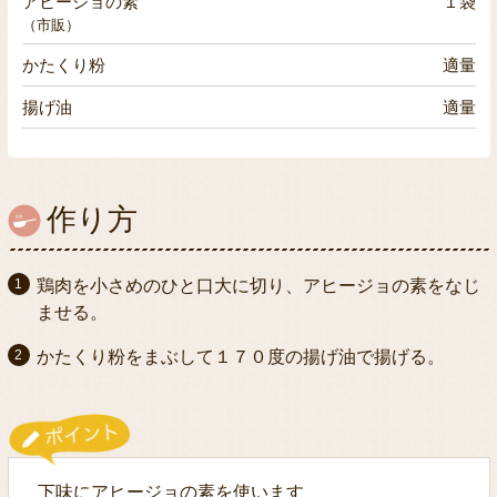
アヒージョの素
１袋
（市販）
かたくり粉
適量
揚げ油
適量
作り方
鶏肉を小さめのひと口大に切り、アヒージョの素をなじ
ませる。
かたくり粉をまぶして１７０度の揚げ油で揚げる。
下味にアヒージョの素を使います