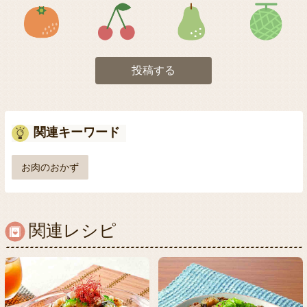
アイコン5
アイコン6
アイコン7
投稿する
関連キーワード
お肉のおかず
関連レシピ