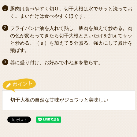
豚肉は食べやすく切り、切干大根は水でサッと洗ってお
く。まいたけは食べやすくほぐす。
フライパンに油を入れて熱し、豚肉を加えて炒める。肉
の色が変わってきたら切干大根とまいたけを加えてサッ
と炒める。（ａ）を加えて５分煮る。強火にして煮汁を
飛ばす。
器に盛り付け、お好みで小ねぎを散らす。
切干大根の自然な甘味がジュワッと美味しい