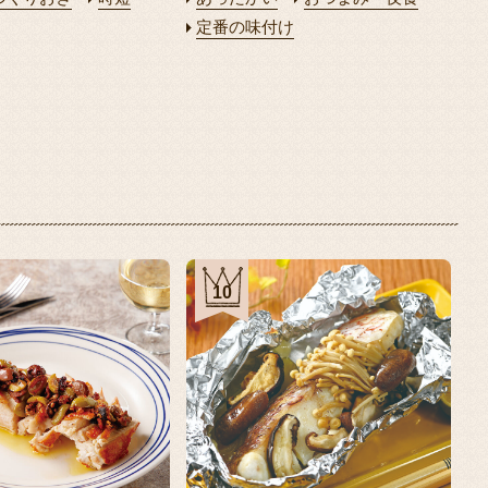
定番の味付け
10