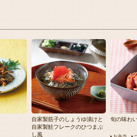
自家製筋子のしょうゆ漬けと
旬の味わい
自家製鮭フレークのひつまぶ
し風
お弁当