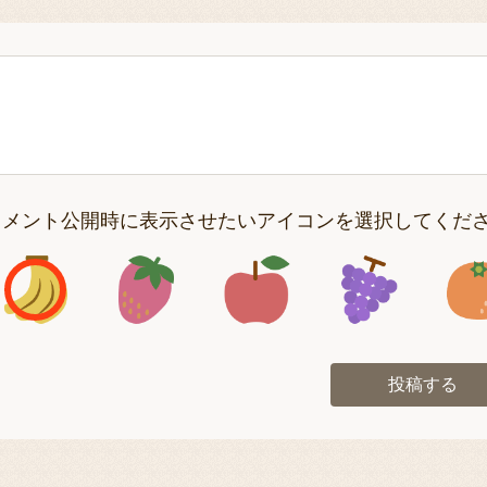
コメント公開時に表示させたいアイコンを選択してくだ
アイコン1
アイコン2
アイコン3
アイコン
投稿する