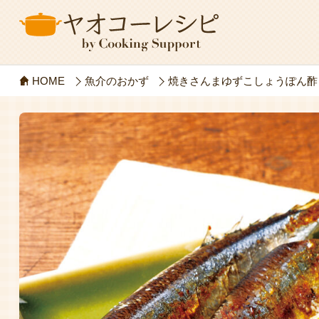
HOME
魚介のおかず
焼きさんまゆずこしょうぽん酢