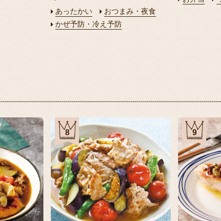
あったかい
おつまみ・夜食
かぜ予防・冷え予防
8
9