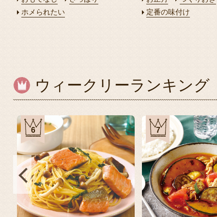
ホメられたい
定番の味付け
ウィークリーランキング
6
7