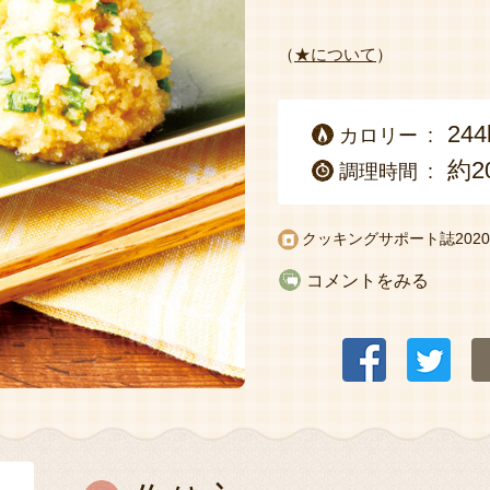
（
★について
）
244
カロリー
約2
調理時間
クッキングサポート誌
20
コメントをみる