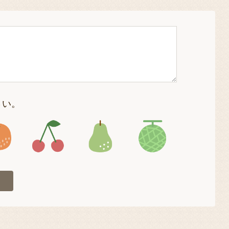
さい。
4
アイコン5
アイコン6
アイコン7
アイコン8