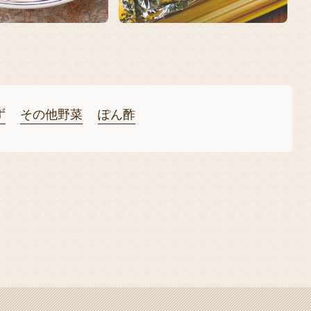
ず
その他野菜
ぽん酢