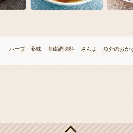
ハーブ・薬味
基礎調味料
さんま
魚介のおか