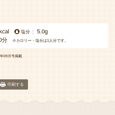
kcal
5.0g
塩分
0分
※カロリー・塩分は1人分です。
20年09月号掲載
印刷する