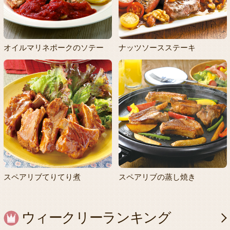
オイルマリネポークのソテー
ナッツソースステーキ
スペアリブてりてり煮
スペアリブの蒸し焼き
ウィークリーランキング