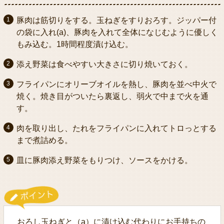
豚肉は筋切りをする。玉ねぎをすりおろす。ジッパー付
の袋に入れ(a)、豚肉を入れて全体になじむように優しく
もみ込む。1時間程度漬け込む。
添え野菜は食べやすい大きさに切り焼いておく。
フライパンにオリーブオイルを熱し、豚肉を並べ中火で
焼く。焼き目がついたら裏返し、弱火で中まで火を通
す。
肉を取り出し、たれをフライパンに入れてトロっとする
まで煮詰める。
皿に豚肉添え野菜をもりつけ、ソースをかける。
おろし玉ねぎと（a）に漬け込む代わりにお手持ちの