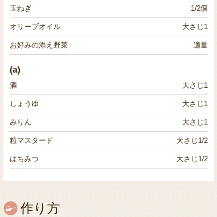
玉ねぎ
1/2個
オリーブオイル
大さじ1
お好みの添え野菜
適量
(a)
酒
大さじ1
しょうゆ
大さじ1
みりん
大さじ1
粒マスタード
大さじ1/2
はちみつ
大さじ1/2
作り方