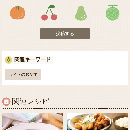
アイコン5
アイコン6
アイコン7
投稿する
関連キーワード
サイドのおかず
関連レシピ