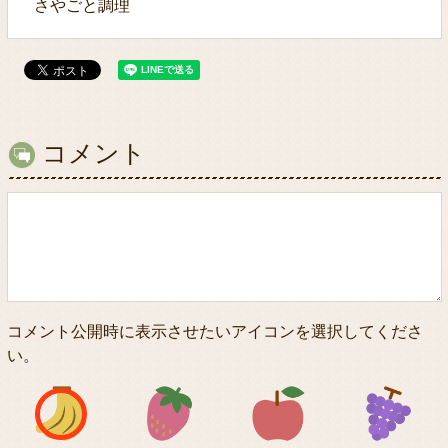
さやごと調理
コメント
コメント公開時に表示させたいアイコンを選択してくださ
い。
アイコン1
アイコン2
アイコン3