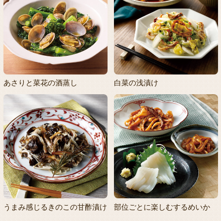
あさりと菜花の酒蒸し
白菜の浅漬け
うまみ感じるきのこの甘酢漬け
部位ごとに楽しむするめいか