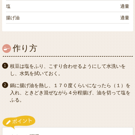
塩
適量
揚げ油
適量
作り方
枝豆は塩をふり、こすり合わせるようにして水洗いを
し、水気を拭いておく。
鍋に揚げ油を熱し、１７０度くらいになったら（１）を
入れ、ときどき混ぜながら４分程揚げ、油を切って塩を
ふる。