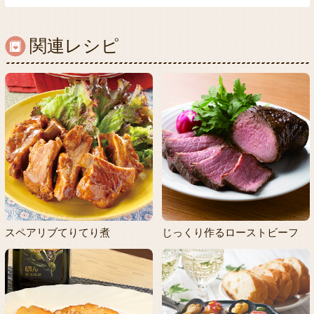
関連レシピ
スペアリブてりてり煮
じっくり作るローストビーフ