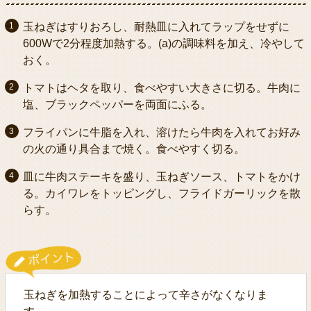
玉ねぎはすりおろし、耐熱皿に入れてラップをせずに
600Wで2分程度加熱する。(a)の調味料を加え、冷やして
おく。
トマトはヘタを取り、食べやすい大きさに切る。牛肉に
塩、ブラックペッパーを両面にふる。
フライパンに牛脂を入れ、溶けたら牛肉を入れてお好み
の火の通り具合まで焼く。食べやすく切る。
皿に牛肉ステーキを盛り、玉ねぎソース、トマトをかけ
る。カイワレをトッピングし、フライドガーリックを散
らす。
玉ねぎを加熱することによって辛さがなくなりま