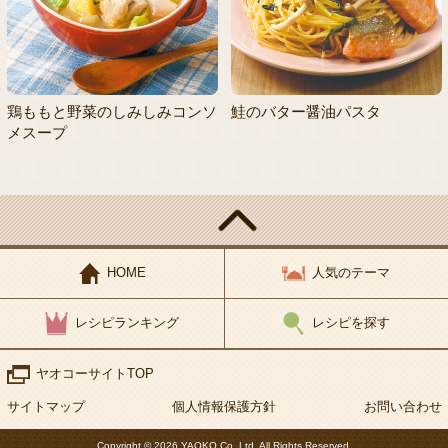
鶏ももと野菜のしみしみコンソ
鮭のバター醤油パスタ
メスープ
HOME
人気のテーマ
レシピランキング
レシピを探す
ヤオコーサイトTOP
サイトマップ
個人情報保護方針
お問い合わせ
Copyright © 2026 YAOKO Co.,Ltd. All Rights Reserved.