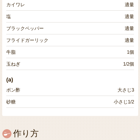
カイワレ
適量
塩
適量
ブラックペッパー
適量
フライドガーリック
適量
牛脂
1個
玉ねぎ
1/2個
(a)
ポン酢
大さじ3
砂糖
小さじ1/2
作り方