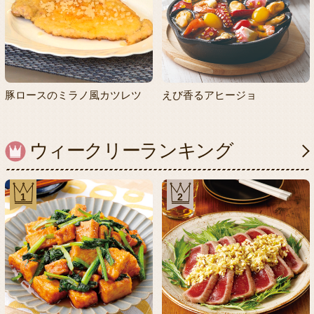
豚ロースのミラノ風カツレツ
えび香るアヒージョ
ウィークリーランキング
1
2