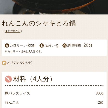
れんこんのシャキとろ鍋
（
★について
）
-kcal
-g
20分
カロリー
塩分
調理時間
※カロリー・塩分は1人分です。
オリジナルレシピ
材料（4人分）
豚バラスライス
300g
れんこん
2節