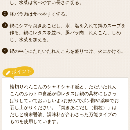
し、水菜は食べやすい長さに切る。
豚バラ肉は食べやすく切る。
鍋にシマヤ焼きあごだし、水、塩を入れて鍋のスープを
作る。鍋にレタスを並べ、豚バラ肉、れんこん、しめ
じ、水菜を加える。
鍋の中心にたたいたれんこんを盛りつけ、火にかける。
輪切りれんこんのシャキシャキ感と、たたいたれん
こんのふわトロ食感が◎レタスは鍋の具材にもさっ
ぱりしていておいしいよ♪お好みでポン酢や薬味でお
召し上がりください。「焼きあごだし（顆粒）」は
だしと粉末醤油、調味料が合わさった万能タイプの
ものを使用しています。