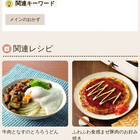
関連キーワード
メインのおかず
関連レシピ
牛肉となすのとろろうどん
ふわふわ食感まぜ豚肉のお好み
焼き