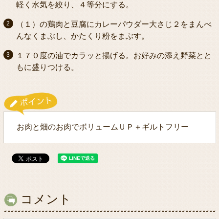
軽く水気を絞り、４等分にする。
（１）の鶏肉と豆腐にカレーパウダー大さじ２をまんべ
んなくまぶし、かたくり粉をまぶす。
１７０度の油でカラッと揚げる。お好みの添え野菜とと
もに盛りつける。
お肉と畑のお肉でボリュームＵＰ＋ギルトフリー
コメント