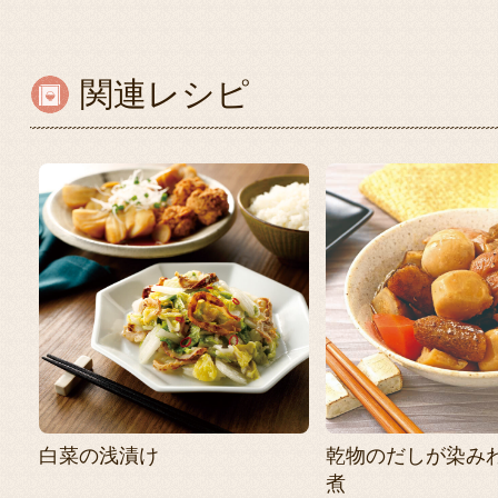
関連レシピ
白菜の浅漬け
乾物のだしが染み
煮