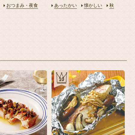
おつまみ・夜食
あったかい
懐かしい
秋
10