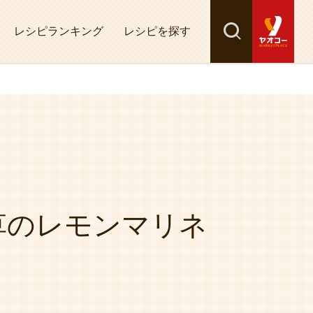
レシピランキング
レシピを探す
検索
探す
草のレモンマリネ