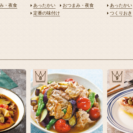
み・夜食
あったかい
おつまみ・夜食
あったかい
定番の味付け
つくりおき
8
9