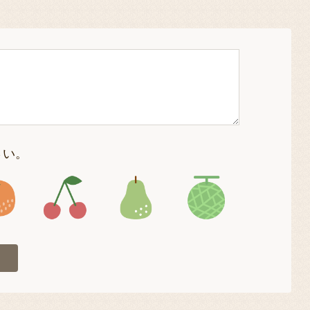
さい。
4
アイコン5
アイコン6
アイコン7
アイコン8