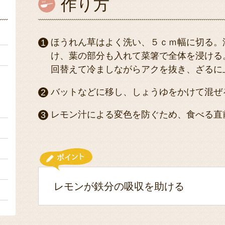
作り方
）
ほうれん草はよく洗い、５ｃｍ幅に切る。
１
け、葉の部分も入れて菜箸で全体を浸ける
回替えて冷ましながらアクを抜き、ざるに
バットなどに移し、しょうゆをかけて混ぜ
４
レモン汁による変色を防ぐため、食べる直
１
２
４
レモンが鉄分の吸収を助ける
４