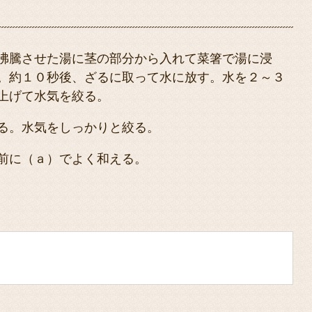
沸騰させた湯に茎の部分から入れて菜箸で湯に浸
。約１０秒後、ざるに取って水に放す。水を２～３
上げて水気を絞る。
る。水気をしっかりと絞る。
前に（ａ）でよく和える。