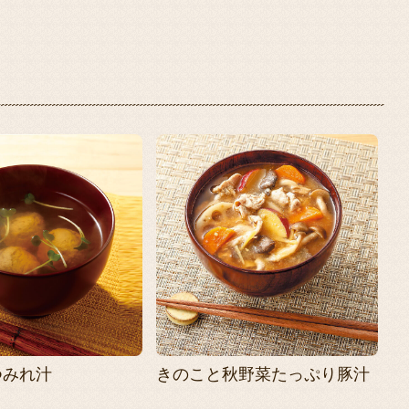
つみれ汁
きのこと秋野菜たっぷり豚汁