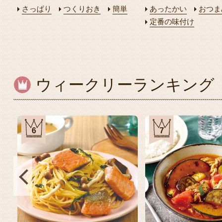
さっぱり
つくりおき
簡単
あったかい
おつま
定番の味付け
ウィークリーランキング
6
7