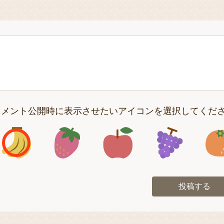
コメント公開時に表示させたいアイコンを選択してくだ
アイコン1
アイコン2
アイコン3
アイコン
投稿する