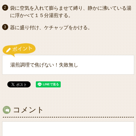
袋に空気を入れて膨らませて縛り、静かに沸いている湯
に浮かべて１５分湯煎する。
器に盛り付け、ケチャップをかける。
湯煎調理で焦げない！失敗無し
コメント