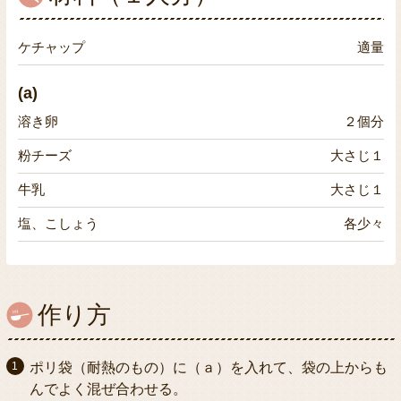
ケチャップ
適量
(a)
溶き卵
２個分
粉チーズ
大さじ１
牛乳
大さじ１
塩、こしょう
各少々
作り方
ポリ袋（耐熱のもの）に（ａ）を入れて、袋の上からも
んでよく混ぜ合わせる。