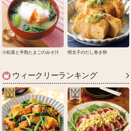
小松菜と半熟たまごのみそ汁
明太子のだし巻き卵
ウィークリーランキング
1
2