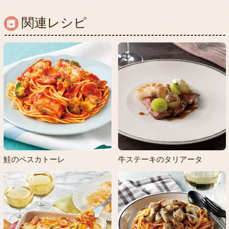
関連レシピ
鮭のペスカトーレ
牛ステーキのタリアータ