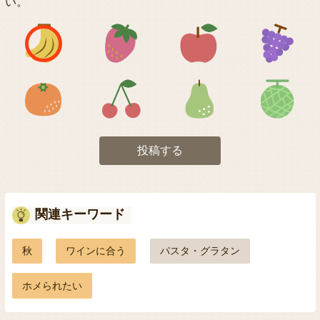
い。
アイコン1
アイコン2
アイコン3
アイコン5
アイコン6
アイコン7
投稿する
関連キーワード
秋
ワインに合う
パスタ・グラタン
ホメられたい