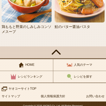
鶏ももと野菜のしみしみコンソ
鮭のバター醤油パスタ
メスープ
HOME
人気のテーマ
レシピランキング
レシピを探す
ヤオコーサイトTOP
サイトマップ
個人情報保護方針
お問い合わせ
Copyright © 2026 YAOKO Co.,Ltd. All Rights Reserved.