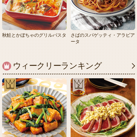
秋鮭とかぼちゃのグリルパスタ
さばのスパゲッティ・アラビア
ータ
ウィークリーランキング
1
2