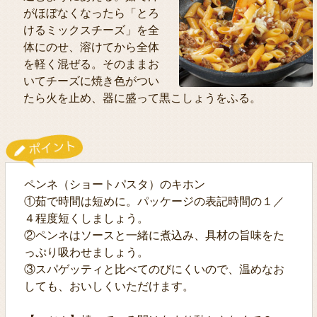
がほぼなくなったら「とろ
けるミックスチーズ」を全
体にのせ、溶けてから全体
を軽く混ぜる。そのままお
いてチーズに焼き色がつい
たら火を止め、器に盛って黒こしょうをふる。
ペンネ（ショートパスタ）のキホン
①茹で時間は短めに。パッケージの表記時間の１／
４程度短くしましょう。
②ペンネはソースと一緒に煮込み、具材の旨味をた
っぷり吸わせましょう。
③スパゲッティと比べてのびにくいので、温めなお
しても、おいしくいただけます。