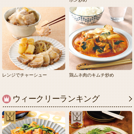
レンジでチャーシュー
鶏ムネ肉のキムチ炒め
ウィークリーランキング
1
2