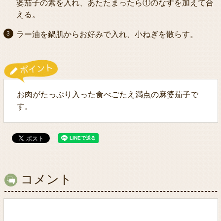
婆茄子の素を入れ、あたたまったら①のなすを加えて合
える。
ラー油を鍋肌からお好みで入れ、小ねぎを散らす。
お肉がたっぷり入った食べごたえ満点の麻婆茄子で
す。
コメント