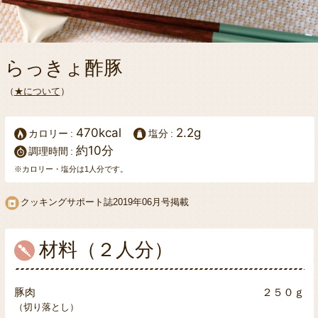
らっきょ酢豚
（
★について
）
470kcal
2.2g
カロリー
塩分
約10分
調理時間
※カロリー・塩分は1人分です。
クッキングサポート誌
2019年06月号掲載
材料（２人分）
豚肉
２５０ｇ
（切り落とし）