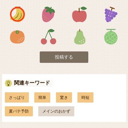
アイコン1
アイコン2
アイコン3
アイコン5
アイコン6
アイコン7
投稿する
関連キーワード
さっぱり
簡単
驚き
時短
夏バテ予防
メインのおかず