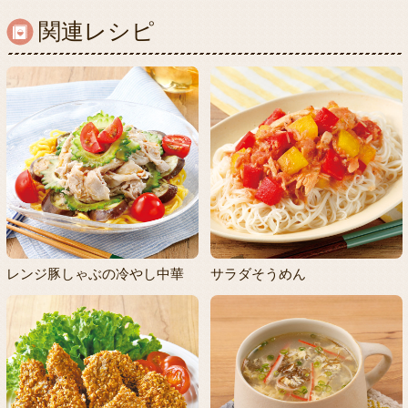
関連レシピ
レンジ豚しゃぶの冷やし中華
サラダそうめん