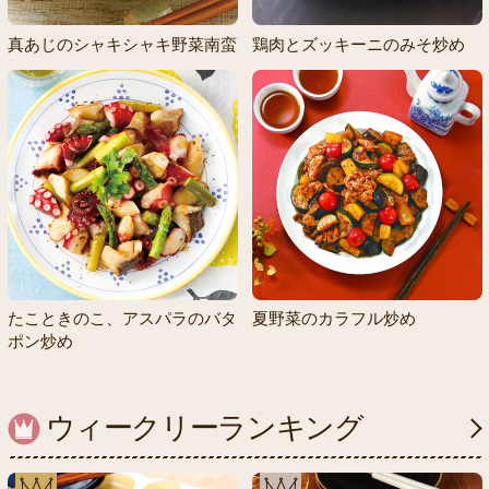
真あじのシャキシャキ野菜南蛮
鶏肉とズッキーニのみそ炒め
たこときのこ、アスパラのバタ
夏野菜のカラフル炒め
ポン炒め
ウィークリーランキング