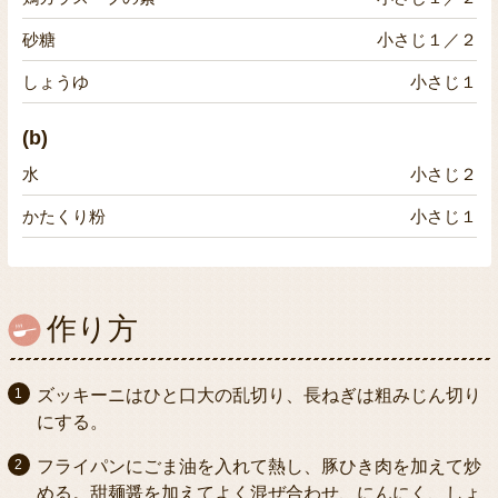
砂糖
小さじ１／２
しょうゆ
小さじ１
(b)
水
小さじ２
かたくり粉
小さじ１
作り方
ズッキーニはひと口大の乱切り、長ねぎは粗みじん切り
にする。
フライパンにごま油を入れて熱し、豚ひき肉を加えて炒
める。甜麺醤を加えてよく混ぜ合わせ、にんにく、しょ