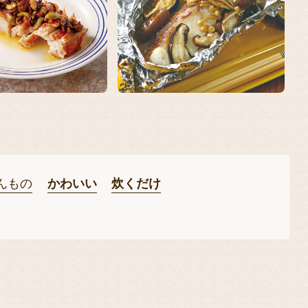
んもの
かわいい
炊くだけ