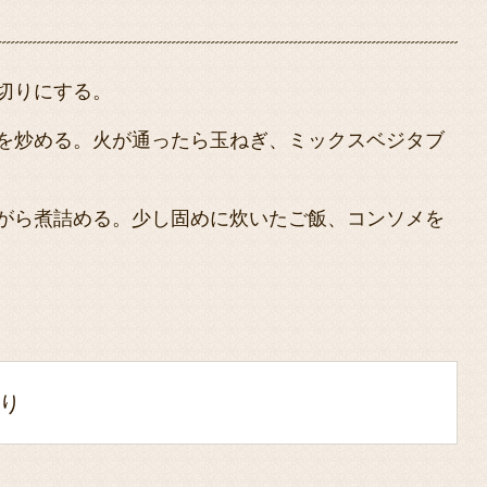
切りにする。
を炒める。火が通ったら玉ねぎ、ミックスベジタブ
がら煮詰める。少し固めに炊いたご飯、コンソメを
り