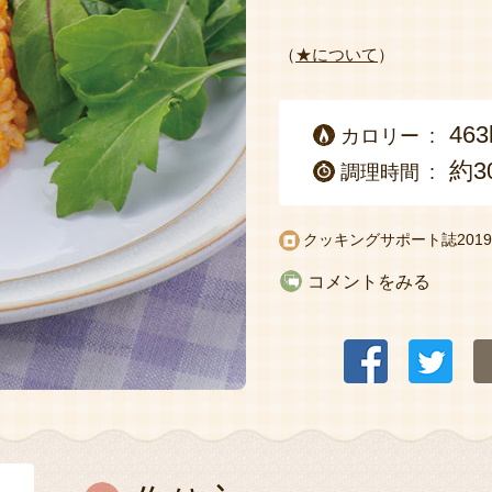
（
★について
）
463
カロリー
約3
調理時間
クッキングサポート誌
20
コメントをみる