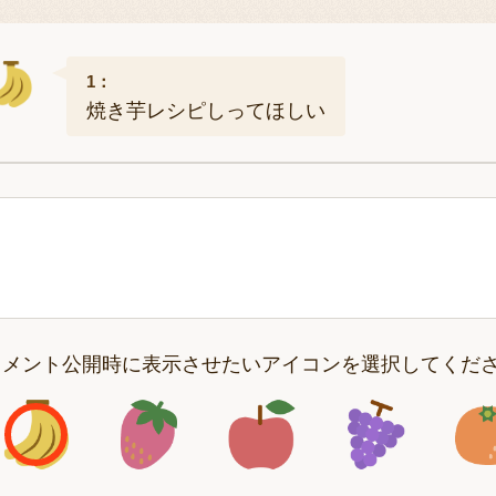
1：
焼き芋レシピしってほしい
コメント公開時に表示させたいアイコンを選択してくだ
アイコン1
アイコン2
アイコン3
アイコン