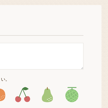
さい。
4
アイコン5
アイコン6
アイコン7
アイコン8