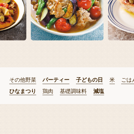
その他野菜
パーティー
子どもの日
米
ごは
ひなまつり
鶏肉
基礎調味料
減塩