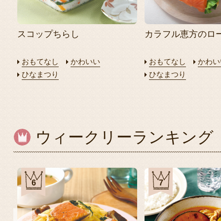
スコップちらし
カラフル恵方のロ
おもてなし
かわいい
おもてなし
かわい
ひなまつり
ひなまつり
ウィークリーランキング
6
7