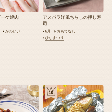
ブーケ焼肉
アスパラ洋風ちらしの押し寿
司
かわいい
6月
おもてなし
ひなまつり
10