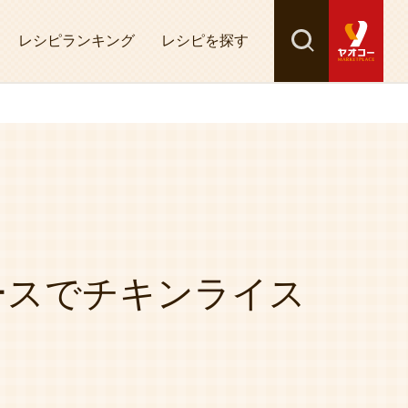
レシピランキング
レシピを探す
検索
探す
ースでチキンライス