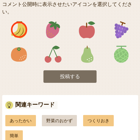
コメント公開時に表示させたいアイコンを選択してくださ
い。
アイコン1
アイコン2
アイコン3
アイコン5
アイコン6
アイコン7
投稿する
関連キーワード
あったかい
野菜のおかず
つくりおき
簡単