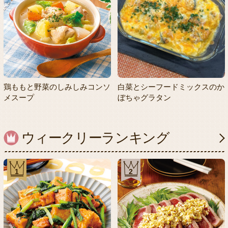
白菜とシーフードミックスのか
鶏ももと野菜のしみしみコンソ
ぼちゃグラタン
メスープ
ウィークリーランキング
1
2