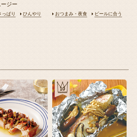
ムージー
さっぱり
ひんやり
おつまみ・夜食
ビールに合う
10