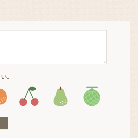
さい。
4
アイコン5
アイコン6
アイコン7
アイコン8