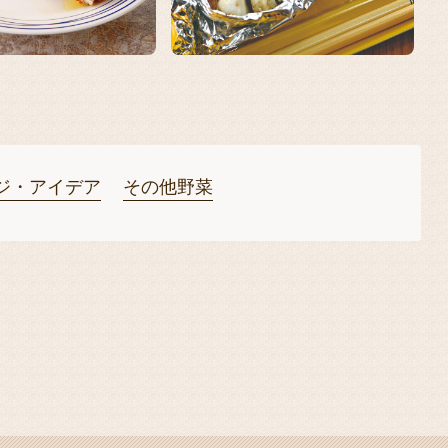
ジ・アイデア
その他野菜