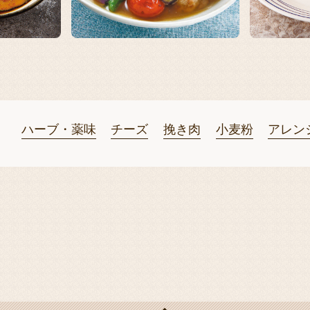
ハーブ・薬味
チーズ
挽き肉
小麦粉
アレン