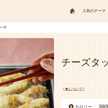
HOME
人気のテーマ
ーザ
チーズタ
（
★について
）
390
カロリー