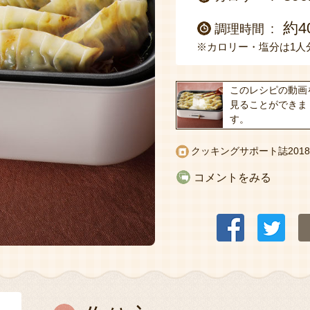
約4
調理時間
※カロリー・塩分は1人
このレシピの動画
見ることができま
す。
クッキングサポート誌2018
コメントをみる