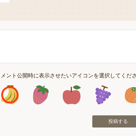
コメント公開時に表示させたいアイコンを選択してくだ
アイコン1
アイコン2
アイコン3
アイコン
投稿する