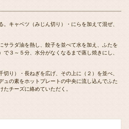
る。キャベツ（みじん切り）・にらを加えて混ぜ、
にサラダ油を熱し、餃子を並べて水を加え、ふたを
）で３～５分、水分がなくなるまで蒸し焼きにし、
千切り）・長ねぎを広げ、その上に（２）を並べ、
デュの素をホットプレートの中央に流し込んでふた
けたチーズに絡めていただく。