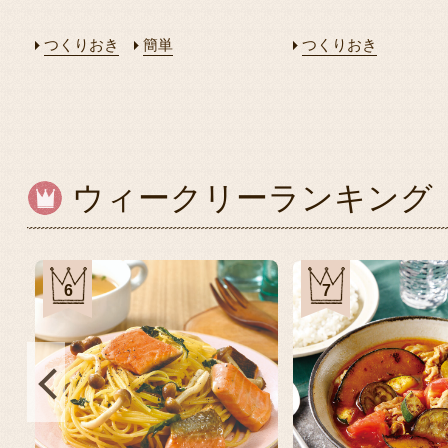
つくりおき
簡単
つくりおき
ウィークリーランキング
6
7