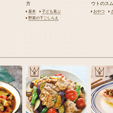
方
ウトのス
基本
子ども喜ぶ
おやつ
野菜の下ごしらえ
8
9