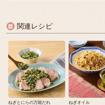
関連レシピ
ねぎとにらの万能だれ
ねぎオイル