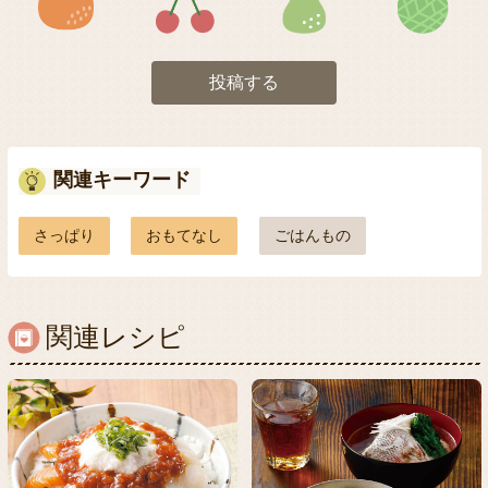
投稿する
関連キーワード
さっぱり
おもてなし
ごはんもの
関連レシピ