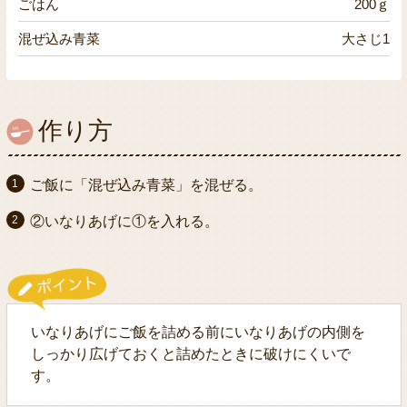
ごはん
200ｇ
混ぜ込み青菜
大さじ1
作り方
ご飯に「混ぜ込み青菜」を混ぜる。
②いなりあげに①を入れる。
いなりあげにご飯を詰める前にいなりあげの内側を
しっかり広げておくと詰めたときに破けにくいで
す。