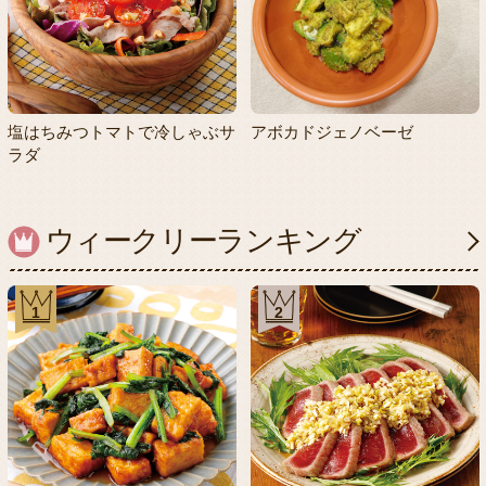
塩はちみつトマトで冷しゃぶサ
アボカドジェノベーゼ
ラダ
ウィークリーランキング
1
2