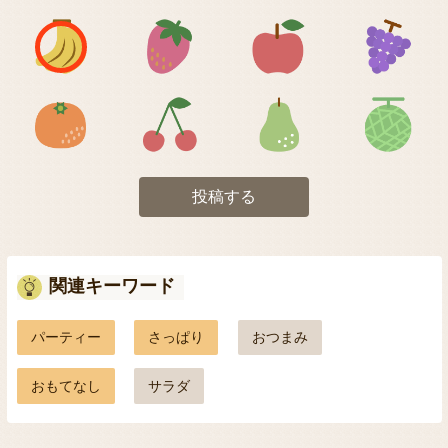
アイコン1
アイコン2
アイコン3
アイコン5
アイコン6
アイコン7
投稿する
関連キーワード
パーティー
さっぱり
おつまみ
おもてなし
サラダ