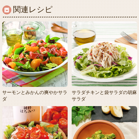
関連レシピ
サーモンとみかんの爽やかサラ
サラダチキンと袋サラダの胡麻
ダ
サラダ