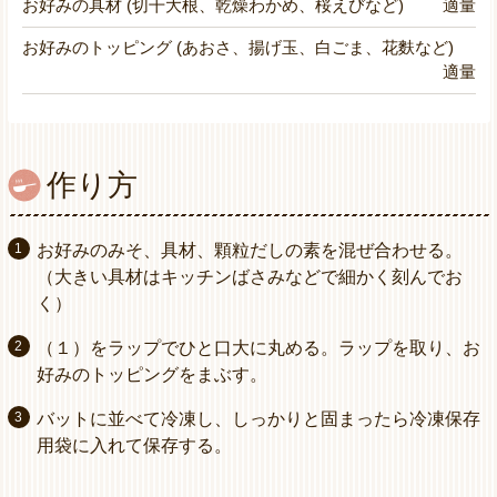
お好みの具材 (切干大根、乾燥わかめ、桜えびなど)
適量
お好みのトッピング (あおさ、揚げ玉、白ごま、花麩など)
適量
作り方
お好みのみそ、具材、顆粒だしの素を混ぜ合わせる。
（大きい具材はキッチンばさみなどで細かく刻んでお
く）
（１）をラップでひと口大に丸める。ラップを取り、お
好みのトッピングをまぶす。
バットに並べて冷凍し、しっかりと固まったら冷凍保存
用袋に入れて保存する。