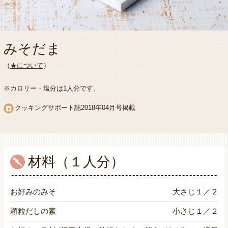
みそだま
（
★について
）
※カロリー・塩分は1人分です。
クッキングサポート誌2018年04月号掲載
材料（１人分）
お好みのみそ
大さじ１／２
顆粒だしの素
小さじ１／２