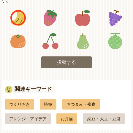
い。
アイコン1
アイコン2
アイコン3
アイコン5
アイコン6
アイコン7
投稿する
関連キーワード
つくりおき
時短
おつまみ・夜食
アレンジ・アイデア
お弁当
納豆・大豆・豆腐