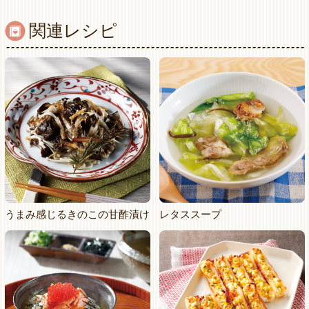
関連レシピ
うまみ感じるきのこの甘酢漬け
レタススープ