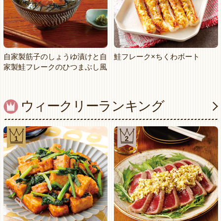
自家製筋子のしょうゆ漬けと自
鮭フレーク×ちくわボート
家製鮭フレークのひつまぶし風
ウィークリーランキング
1
2