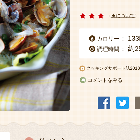
（
★について
）
133
カロリー
約2
調理時間
クッキングサポート誌2018
コメントをみる