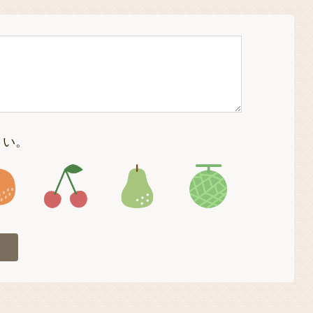
さい。
4
アイコン5
アイコン6
アイコン7
アイコン8