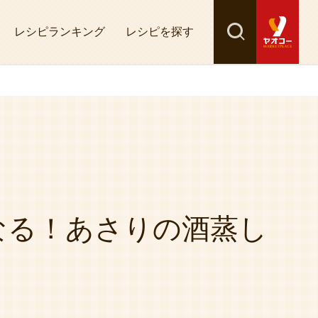
レシピランキング
レシピを探す
検索
探す
なる！あさりの酒蒸し