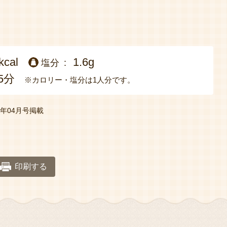
kcal
1.6g
塩分
5分
※カロリー・塩分は1人分です。
年04月号掲載
印刷する