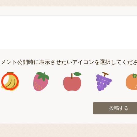
コメント公開時に表示させたいアイコンを選択してくだ
アイコン1
アイコン2
アイコン3
アイコン
投稿する