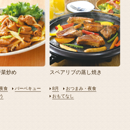
野菜炒め
スペアリブの蒸し焼き
夜食
バーベキュー
8月
おつまみ・夜食
う
おもてなし