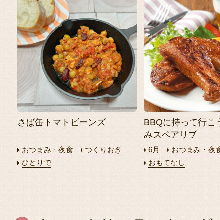
さば缶トマトビーンズ
BBQに持って行こ
みスペアリブ
おつまみ・夜食
つくりおき
6月
おつまみ・夜
ひとりで
おもてなし