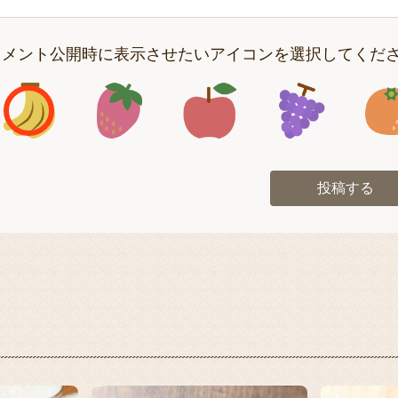
コメント公開時に表示させたいアイコンを選択してくだ
アイコン1
アイコン2
アイコン3
アイコン
投稿する