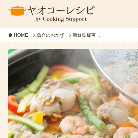
HOME
魚介のおかず
海鮮鉄板蒸し