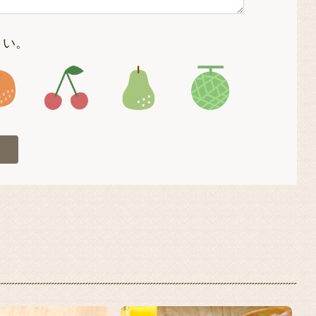
さい。
4
アイコン5
アイコン6
アイコン7
アイコン8