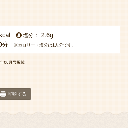
kcal
2.6g
塩分
0分
※カロリー・塩分は1人分です。
年06月号掲載
印刷する