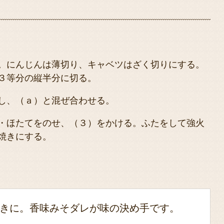
。にんじんは薄切り、キャベツはざく切りにする。
３等分の縦半分に切る。
し、（ａ）と混ぜ合わせる。
・ほたてをのせ、（３）をかける。ふたをして強火
焼きにする。
きに。香味みそダレが味の決め手です。