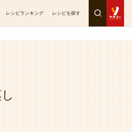
レシピランキング
レシピを探す
検索
探す
蒸し