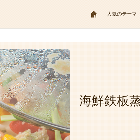
HOME
人気のテーマ
海鮮鉄板