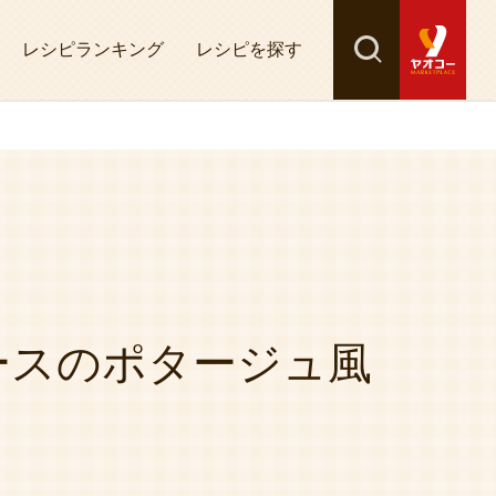
レシピランキング
レシピを探す
検索
探す
ースのポタージュ風