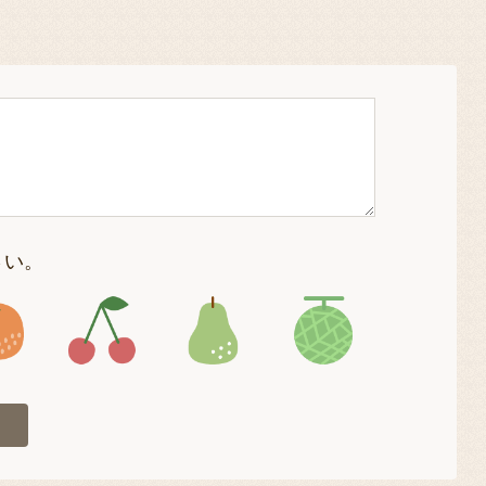
さい。
4
アイコン5
アイコン6
アイコン7
アイコン8