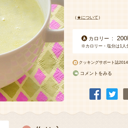
（
★について
）
200
カロリー
※カロリー・塩分は1人
クッキングサポート誌2014
コメントをみる