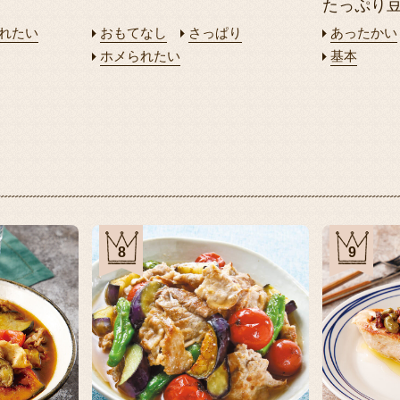
たっぷり
れたい
おもてなし
さっぱり
あったかい
ホメられたい
基本
8
9