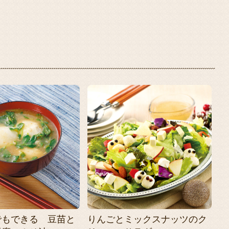
でもできる 豆苗と
りんごとミックスナッツのク