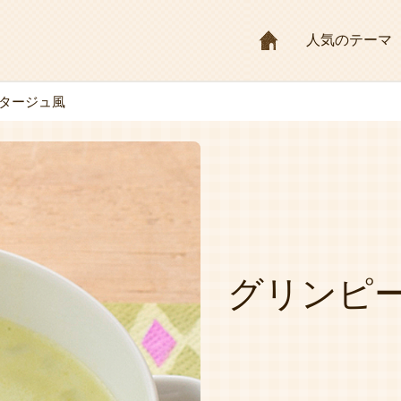
HOME
人気のテーマ
タージュ風
グリンピ