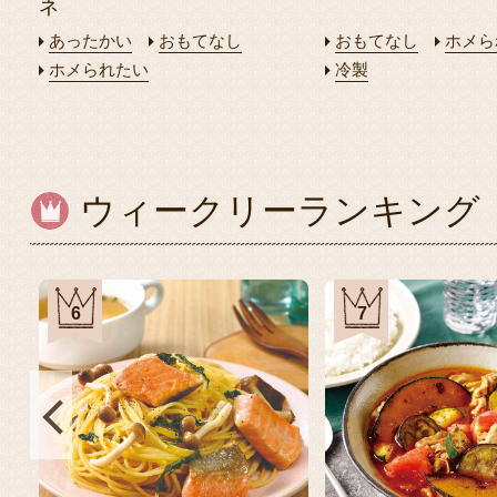
ネ
あったかい
おもてなし
おもてなし
ホメら
ホメられたい
冷製
ウィークリーランキング
6
7