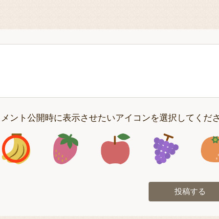
コメント公開時に表示させたいアイコンを選択してくだ
アイコン1
アイコン2
アイコン3
アイコン
投稿する