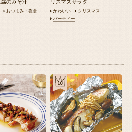
豆腐のみそ汁
リスマスサラダ
おつまみ・夜食
かわいい
クリスマス
パーティー
10