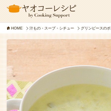
HOME
汁もの・スープ・シチュー
グリンピースのポ