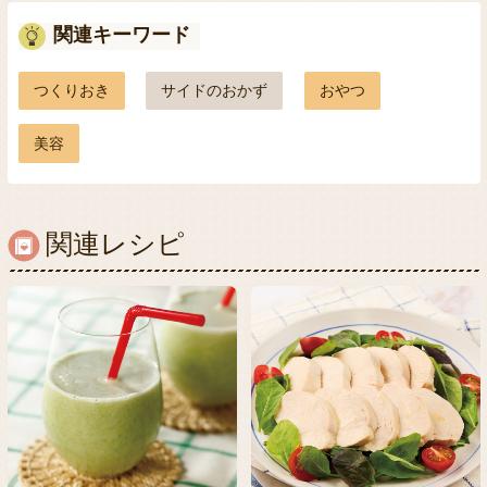
関連キーワード
つくりおき
サイドのおかず
おやつ
美容
関連レシピ