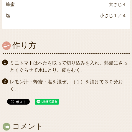
蜂蜜
大さじ４
塩
小さじ１／４
作り方
ミニトマトはへたを取って切り込みを入れ、熱湯にさっ
とくぐらせて水にとり、皮をむく。
レモン汁・蜂蜜・塩を混ぜ、（１）を漬けて３０分お
く。
コメント