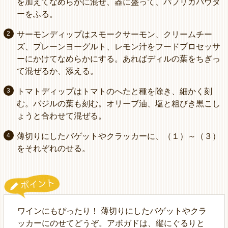
を加えてなめらかに混ぜ、器に盛って、パプリカパウダ
ーをふる。
サーモンディップはスモークサーモン、クリームチー
ズ、プレーンヨーグルト、レモン汁をフードプロセッサ
ーにかけてなめらかにする。あればディルの葉をちぎっ
て混ぜるか、添える。
トマトディップはトマトのへたと種を除き、細かく刻
む。バジルの葉も刻む。オリーブ油、塩と粗びき黒こし
ょうと合わせて混ぜる。
薄切りにしたバゲットやクラッカーに、（１）～（３）
をそれぞれのせる。
ワインにもぴったり！ 薄切りにしたバゲットやクラ
ッカーにのせてどうぞ。アボガドは、縦にぐるりと