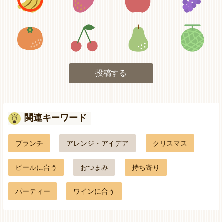
アイコン5
アイコン6
アイコン7
投稿する
関連キーワード
ブランチ
アレンジ・アイデア
クリスマス
ビールに合う
おつまみ
持ち寄り
パーティー
ワインに合う