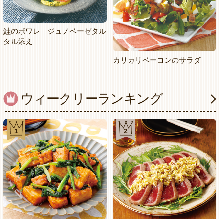
鮭のポワレ ジュノベーゼタル
タル添え
カリカリベーコンのサラダ
ウィークリーランキング
1
2