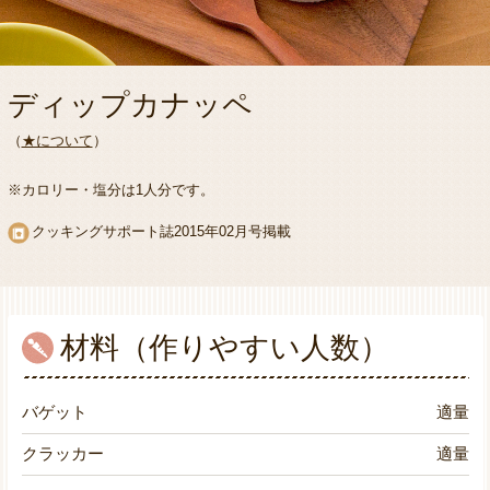
ディップカナッペ
（
★について
）
※カロリー・塩分は1人分です。
クッキングサポート誌2015年02月号掲載
材料（作りやすい人数）
バゲット
適量
クラッカー
適量