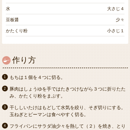
水
大さじ４
豆板醤
少々
かたくり粉
小さじ１
作り方
もちは１個を４つに切る。
豚肉はしょうゆを手ではたきつけながら３つに折りたた
み、かたくり粉をまぶす。
干ししいたけはもどして水気を絞り、そぎ切りにする。
玉ねぎとピーマンは食べやすく切る。
フライパンにサラダ油少々を熱して（２）を焼き、とり