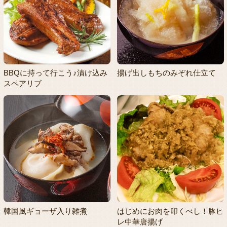
BBQに持って行こう♪漬け込み
揚げ出しもちのみぞれ仕立て
スペアリブ
韓国風ギョーザ入り雑煮
はじめにお肉を叩くべし！豚ヒ
レ中華唐揚げ