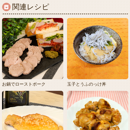
関連レシピ
お鍋でローストポーク
玉子とうふのっけ丼