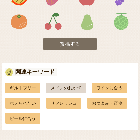
アイコン5
アイコン6
アイコン7
投稿する
関連キーワード
ギルトフリー
メインのおかず
ワインに合う
ホメられたい
リフレッシュ
おつまみ・夜食
ビールに合う