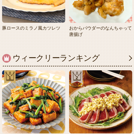
豚ロースのミラノ風カツレツ
おからパウダーのなんちゃって
唐揚げ
ウィークリーランキング
1
2