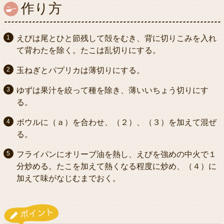
作り方
えびは尾とひと節残して殻をむき、背に切りこみを入れ
て背わたを除く。たこは乱切りにする。
玉ねぎとパプリカは薄切りにする。
ゆずは果汁を絞って種を除き、薄いいちょう切りにす
る。
ボウルに（ａ）を合わせ、（２）、（３）を加えて混ぜ
る。
フライパンにオリーブ油を熱し、えびを強めの中火で１
分炒める。たこを加えて熱くなる程度に炒め、（４）に
加えて味がなじむまでおく。