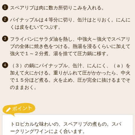
スペアリブは肉に数カ所切りこみを入れる。
パイナップルは４等分に切り、缶汁はとりおく。にんに
くは皮をむいてつぶす。
フライパンにサラダ油を熱し、中強火～強火でスペアリ
ブの全体に焼き色をつける。熱湯を浸るくらいに加えて
強火で１～２分煮、湯を捨てて圧力鍋に移す。
（３）の鍋にパイナップル、缶汁、にんにく、（ａ）を
加えて火にかける。重りがふれて圧がかかったら、中火
で１５分ほど煮る。火を止め、圧が完全に抜けるまでそ
のままおく。
トロピカルな味わいの、スペアリブの煮もの。スパ
ークリングワインによく合います。