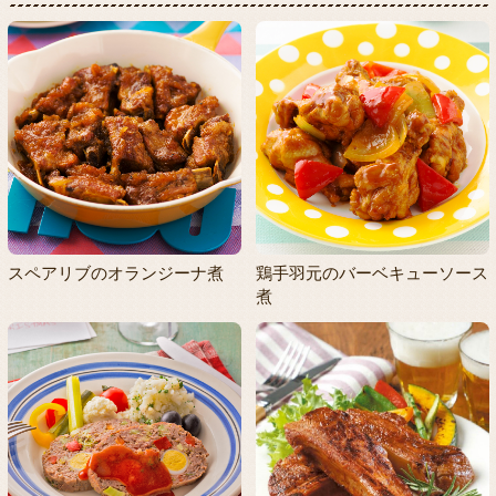
スペアリブのオランジーナ煮
鶏手羽元のバーベキューソース
煮