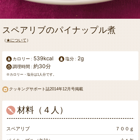
スペアリブのパイナップル煮
（
★について
）
539kcal
2g
カロリー
塩分
約30分
調理時間
※カロリー・塩分は1人分です。
クッキングサポート誌2014年12月号掲載
材料（４人）
スペアリブ
７００ｇ