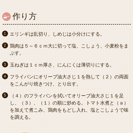
作り方
エリンギは乱切り、しめじは小分けにする。
鶏肉は５～６ｃｍ大に切って塩、こしょう、小麦粉をま
ぶす。
玉ねぎは１ｃｍ厚さ、にんにくは薄切りにする。
フライパンにオリーブ油大さじ１を熱して（２）の両面
をこんがり焼きつけ、とり出す。
（４）のフライパンを拭いてオリーブ油大さじ１を足
し、（３）、（１）の順に炒める。トマト水煮と（ａ）
を加えて煮こみ、鶏肉をもどし入れ、塩とこしょうで味
を調える。