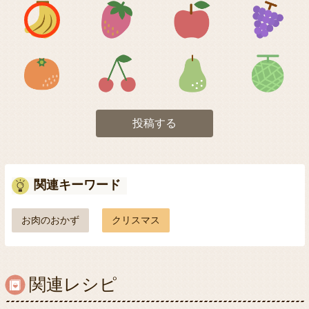
アイコン1
アイコン2
アイコン3
アイコン5
アイコン6
アイコン7
投稿する
関連キーワード
お肉のおかず
クリスマス
関連レシピ