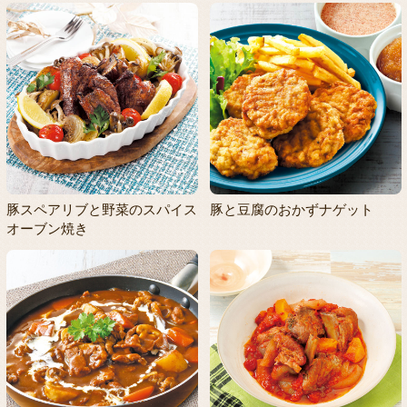
豚スペアリブと野菜のスパイス
豚と豆腐のおかずナゲット
オーブン焼き