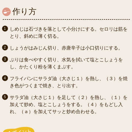
作り方
しめじは石づきを落として小分けにする。セロリは筋を
とり、斜めに薄く切る。
しょうがはみじん切り、赤唐辛子は小口切りにする。
ぶりは食べやすく切り、水気を拭いて塩とこしょうを
し、かたくり粉を薄くまぶす。
フライパンにサラダ油（大さじ１）を熱し、（３）を焼
き色がつくまで焼き、とり出す。
サラダ油（大さじ１）を足して（２）を熱し、（１）を
加えて炒め、塩とこしょうをする。（４）をもどし入
れ、（ａ）を加えてサッと炒め合わせる。