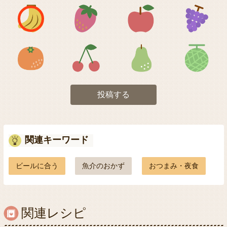
アイコン1
アイコン2
アイコン3
アイコン5
アイコン6
アイコン7
投稿する
関連キーワード
ビールに合う
魚介のおかず
おつまみ・夜食
関連レシピ