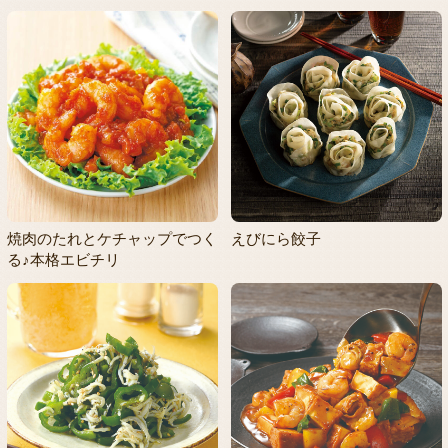
焼肉のたれとケチャップでつく
えびにら餃子
る♪本格エビチリ