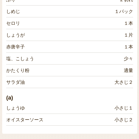
しめじ
１パック
セロリ
１本
しょうが
１片
赤唐辛子
１本
塩、こしょう
少々
かたくり粉
適量
サラダ油
大さじ２
(a)
しょうゆ
小さじ１
オイスターソース
小さじ２